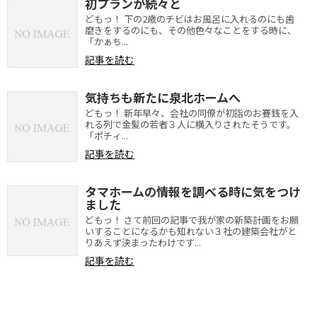
初プランが続々と
どもっ！ 下の2歳のチビはお風呂に入れるのにも歯
磨きをするのにも、その他色々なことをする時に、
「かぁち...
記事を読む
気持ちも新たに泉北ホームへ
どもっ！ 新年早々、会社の同僚が初詣のお賽銭を入
れる列で金髪の若者３人に横入りされたそうです。
「ポチィ...
記事を読む
タマホームの情報を調べる時に気をつけ
ました
どもっ！ さて前回の記事で我が家の新築計画をお願
いすることになるかも知れない３社の建築会社がと
りあえず決まったわけです...
記事を読む