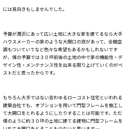
には見向きもしませんでした。
予算が潤沢にあって広い土地に大きな家を建てるなら大手
ハウスメーカーの家のような大開口の窓があって、全館空
調もついていてなど色々な希望もあるかもしれないです
が、僕の予算では３０坪前後の土地の中で家の機能性・デ
ザイン性・メンテナンス性を出来る限り上げていくのがベ
ストだと思ったからです。
もちろん大手ではない言わゆるローコスト住宅といわれる
建築会社でも、オプションを用いて門型フレームを施工し
て大開口をとれるようにしたりすることは可能です。ただ
僕のように約３０坪の土地に建てる建物に門型フレームを
いれて大開口をとることも少ないと思います…。