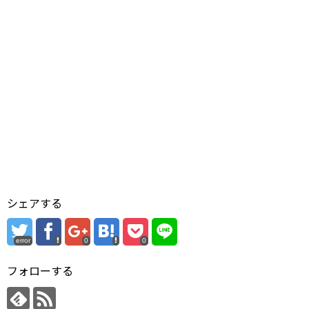
シェアする
error
0
0
フォローする