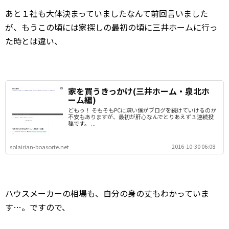
あと１社も大体決まっていましたなんて前回言いました
が、もうこの頃には家探しの最初の頃に三井ホームに行っ
た時とは違い、
家を買うきっかけ(三井ホーム・泉北ホ
ーム編)
どもっ！ そもそもPCに疎い僕がブログを続けていけるのか
不安もありますが、最初が肝心なんでとりあえず３連続投
稿です。 ...
2016-10-30 06:08
solairian-boasorte.net
ハウスメーカーの相場も、自分の身の丈もわかっていま
す…。ですので、