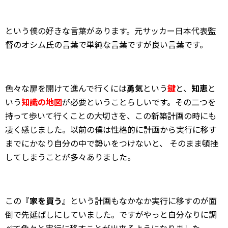
という僕の好きな言葉があります。元サッカー日本代表監
督のオシム氏の言葉で単純な言葉ですが良い言葉です。
色々な扉を開けて進んで行くには
勇気
という
鍵
と、
知恵
と
いう
知識の地図
が必要ということらしいです。その二つを
持って歩いて行くことの大切さを、この新築計画の時にも
凄く感じました。以前の僕は性格的に計画から実行に移す
までにかなり自分の中で勢いをつけないと、 そのまま頓挫
してしまうことが多々ありました。
この
『家を買う』
という計画もなかなか実行に移すのが面
倒で先延ばしにしていました。ですがやっと自分なりに調