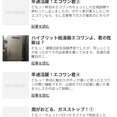
早速活躍！エコワン君②
どもっ！昨日はエコワンのちょっとした仕様説明で
終わってしまいましたが、ポチィ家が導入したこの
エコワンなら、もし災害等でガスか電気のどちらか
一...
記事を読む
ハイブリット給湯器エコワンよ、君の性
能は？
どもっ！ 建築日記を投稿予定でしたが、珍しいこと
があったのでその出来事を書いてみます。 先週の金
曜日のこ...
記事を読む
早速活躍！エコワン君④
どもっ！ 昨日に触れたポチィが凄いと思ったエコワ
ンの賢い機能ですが、以前のブログ記事に書いた事
を少しさかのぼって説明し...
記事を読む
雨がおどる、ガスストップ！①
どもっ！ちょっとパロったタイトルで始めました