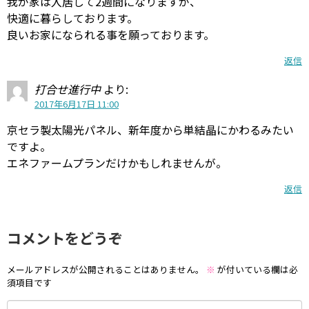
我が家は入居して2週間になりますが、
快適に暮らしております。
良いお家になられる事を願っております。
返信
打合せ進行中
より:
2017年6月17日 11:00
京セラ製太陽光パネル、新年度から単結晶にかわるみたい
ですよ。
エネファームプランだけかもしれませんが。
返信
コメントをどうぞ
メールアドレスが公開されることはありません。
※
が付いている欄は必
須項目です