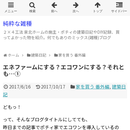
純粋な雑種
２×４工法 泉北ホームの施主・ポチィの建築日記やDIY記録、買
ってよかった物を紹介。何でもありのミックス(雑種)ブログ
ホーム
建築日記
家を買う 番外編
エネファームにする？エコワンにする？それと
も…①
2017/6/16
2017/10/17
家を買う 番外編
,
建築日
記
どもっ！
って、そんなブログタイトルにしてても、
昨日までの記事でポチィ家でエコワンを導入しているの