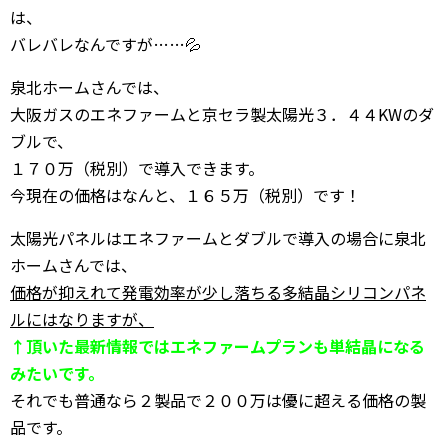
は、
バレバレなんですが……💦
泉北ホームさんでは、
大阪ガスのエネファームと京セラ製太陽光３．４４KWのダ
ブルで、
１７０万（税別）で導入できます。
今現在の価格はなんと、１６５万（税別）です！
太陽光パネルはエネファームとダブルで導入の場合に泉北
ホームさんでは、
価格が抑えれて発電効率が少し落ちる多結晶シリコンパネ
ルにはなりますが、
↑頂いた最新情報ではエネファームプランも単結晶になる
みたいです。
それでも普通なら２製品で２００万は優に超える価格の製
品です。