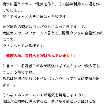
簡単に言うとガスで電気を作り、その排熱利用でお湯も作
ってしまう、
賢くてちょっと大きい角ばった奴です。
ただ最近の製品はコンパクトになってきてまして、
大阪ガスのエネファームで言うと、貯湯タンクの容量が28ℓ
にまで、
小さくなっている様です。
「健康の為、毎日水を2ℓは飲んでいます！」
と言っている読者モデルが頑張れば10人ちょいで飲み干し
てしまう量ですね。
あれは冬場にやればトイレばっかり行って仕事に支障が出
ます…。
そんなエネファームですが電気を発電しますので、
太陽光と同時に導入すると、ダブル発電という区分にな