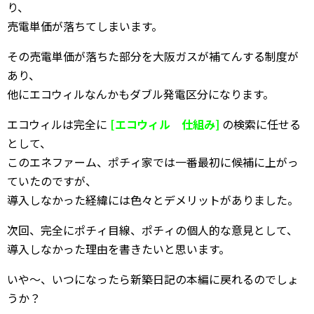
り、
売電単価が落ちてしまいます。
その売電単価が落ちた部分を大阪ガスが補てんする制度が
あり、
他にエコウィルなんかもダブル発電区分になります。
エコウィルは完全に
[エコウィル 仕組み]
の検索に任せる
として、
このエネファーム、ポチィ家では一番最初に候補に上がっ
ていたのですが、
導入しなかった経緯には色々とデメリットがありました。
次回、完全にポチィ目線、ポチィの個人的な意見として、
導入しなかった理由を書きたいと思います。
いや～、いつになったら新築日記の本編に戻れるのでしょ
うか？