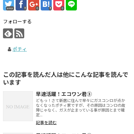
error
0
0
フォローする
ポチィ
この記事を読んだ人は他にこんな記事を読んで
います
早速活躍！エコワン君③
どもっ！さて新居に住んで早々にガスコンロが点か
なくなったポチィ家ですが、その原因はコンロの故
障じゃなく、ガスが止まっている事が原因とまで確
定...
記事を読む