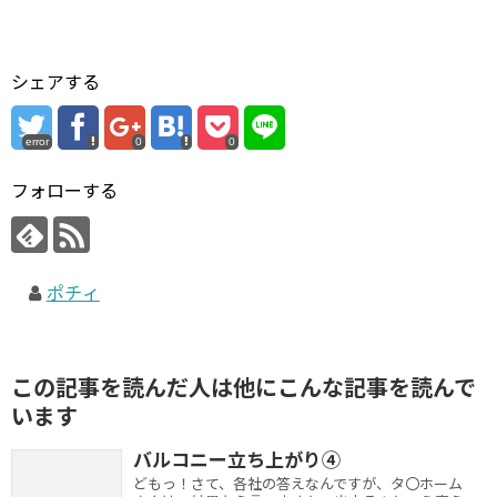
シェアする
error
0
0
フォローする
ポチィ
この記事を読んだ人は他にこんな記事を読んで
います
バルコニー立ち上がり④
どもっ！さて、各社の答えなんですが、タ〇ホーム