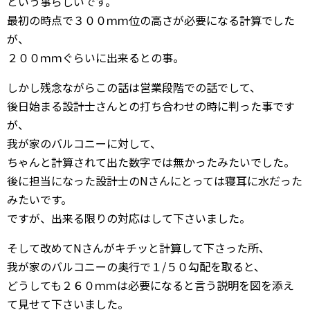
という事らしいです。
最初の時点で３００ｍｍ位の高さが必要になる計算でした
が、
２００ｍｍぐらいに出来るとの事。
しかし残念ながらこの話は営業段階での話でして、
後日始まる設計士さんとの打ち合わせの時に判った事です
が、
我が家のバルコニーに対して、
ちゃんと計算されて出た数字では無かったみたいでした。
後に担当になった設計士のNさんにとっては寝耳に水だった
みたいです。
ですが、出来る限りの対応はして下さいました。
そして改めてNさんがキチッと計算して下さった所、
我が家のバルコニーの奥行で１/５０勾配を取ると、
どうしても２６０ｍｍは必要になると言う説明を図を添え
て見せて下さいました。