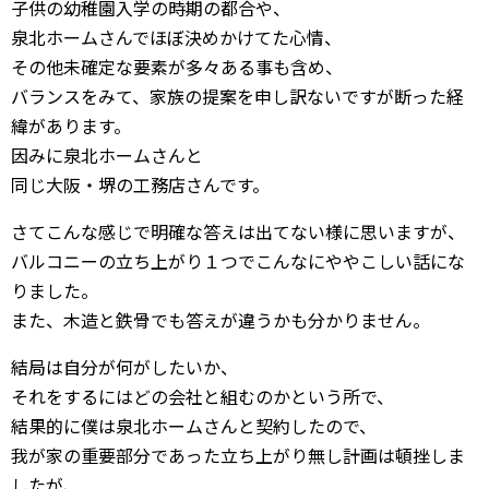
子供の幼稚園入学の時期の都合や、
泉北ホームさんでほぼ決めかけてた心情、
その他未確定な要素が多々ある事も含め、
バランスをみて、家族の提案を申し訳ないですが断った経
緯があります。
因みに泉北ホームさんと
同じ大阪・堺の工務店さんです。
さてこんな感じで明確な答えは出てない様に思いますが、
バルコニーの立ち上がり１つでこんなにややこしい話にな
りました。
また、木造と鉄骨でも答えが違うかも分かりません。
結局は自分が何がしたいか、
それをするにはどの会社と組むのかという所で、
結果的に僕は泉北ホームさんと契約したので、
我が家の重要部分であった立ち上がり無し計画は頓挫しま
したが、