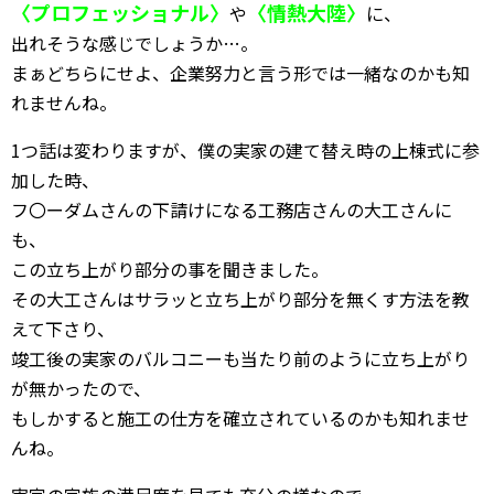
〈プロフェッショナル〉
〈情熱大陸〉
や
に、
出れそうな感じでしょうか…。
まぁどちらにせよ、企業努力と言う形では一緒なのかも知
れませんね。
1つ話は変わりますが、僕の実家の建て替え時の上棟式に参
加した時、
フ〇ーダムさんの下請けになる工務店さんの大工さんに
も、
この立ち上がり部分の事を聞きました。
その大工さんはサラッと立ち上がり部分を無くす方法を教
えて下さり、
竣工後の実家のバルコニーも当たり前のように立ち上がり
が無かったので、
もしかすると施工の仕方を確立されているのかも知れませ
んね。