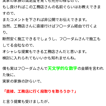
実家の家族の満足度を見ても充分の様なので、
もし良ければこの工務店さんの名前ぐらいはお教えできま
すので、
またコメントを下されば非公開でお伝えできます。
当然、工務店さんに直接行けばフ〇ーダム経由で行くよ
り、
断然安く施工できるでしょうし、フ〇ーダムさんで施工も
してる会社なので、
オシャレな提案もできる工務店さんだと思います。
検討に入れられてもいいかも知れませんね。
天文学的な数字
僕も実はフ〇ーダムさんで
の金額を言われ
た後に、
実家の家族の計らいで、
「直接、工務店に行く段取りを取ろうか？」
と言う提案も受けましたが、