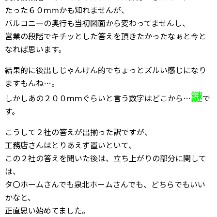
たった６０ｍｍかも知れませんが、
バルコニーの奥行も当初図面から変わってませんし、
営業の段階でキチッとした答えを頂きたかったなぁと今と
なれば思います。
結果的に後出しじゃんけん的でちょっとズルい感じになり
ますもんね…。
謎
しかしあの２００ｍｍぐらいと言う数字はどこから…
で
す。
こうして２社の答えが出揃った訳ですが、
工務店さんはとりあえず置いといて、
この２社の答えを聞いた後は、立ち上がりの部分に関して
は、
タ〇ホームさんでも泉北ホームさんでも、どちらでもいい
かなと、
正直思い始めてました。