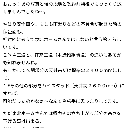
おおっ！あの写真と僕の説明と契約前特権でもひっくり返
せませんでしたね～。
やはり安全面や、もしも雨漏りなどの不具合が起きた時の
保証面も、
相対的に考えて泉北ホームさんではしないと言う答えらし
いです。
２×４工法と、在来工法（木造軸組構法）の違いもあるか
も知れませんね。
もしかして玄関部分の天井高だけ標準の２４００ｍｍにし
て、
１Fその他の部分をハイスタッド（天井高２６００ｍｍ）に
すれば、
可能だったのかなぁ～なんて今勝手に思ったりしてます。
ただ泉北ホームさんでは極力その立ち上がり部分の高さを
下げる事は出来る、