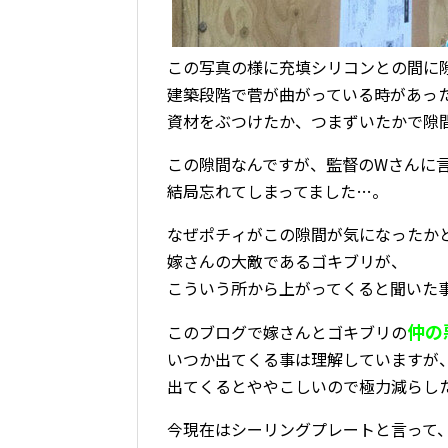
この写真の様に充填シリコンとの間に
建築段階で菅が曲がっている時があっ
資材をぶつけたか、つまずいたかで隙
この隙間なんですが、監督のWさんに
結局忘れてしまってました…。
なぜポチィがこの隙間が気になったか
嫁さんの大敵であるゴキブリが、
こういう所から上がってくると聞いた
仲の
このブログで嫁さんとゴキブリの
いつか出てくる事は理解していますが
出てくるとややこしいので極力減らし
今現在はシーリングプレートと言って