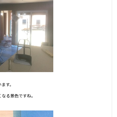
います。
くなる景色ですね。