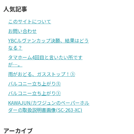
人気記事
このサイトについて
お問い合わせ
YBCルヴァンカップ決勝、結果はどう
なる？
タマホーム4回目と言いたい所です
が…。
雨がおどる、ガスストップ！③
バルコニー立ち上がり⑤
バルコニー立ち上がり③
KAWAJUN/カワジュンのペーパーホル
ダーの取扱説明書画像(SC-263-XC)
アーカイブ