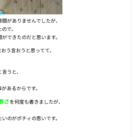
隙間がありませんでしたが、
たので、
間ができたのだと思います。
言おう言おうと思ってて、
と言うと、
事があるからです。
悪さ
を何度も書きましたが、
、
たいのがポチィの思いです。
、