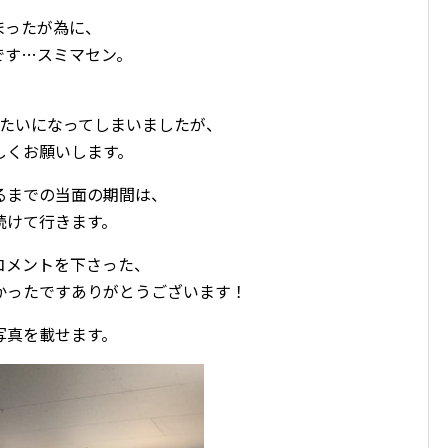
まったが為に、
です…スミマセン。
みたいになってしまいましたが、
しくお願いします。
るまでの当面の期間は、
続けて行きます。
コメントを下さった、
かったですありがとうございます！
写真を載せます。