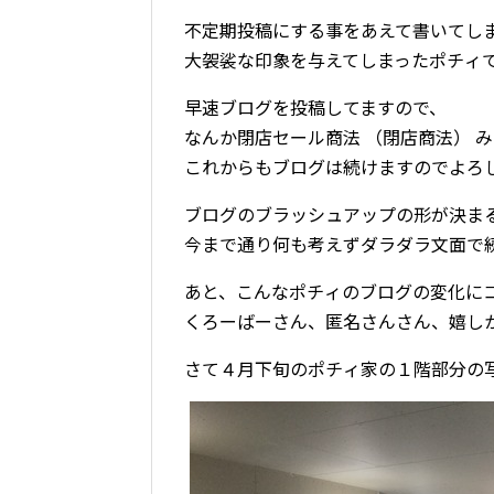
不定期投稿にする事をあえて書いてし
大袈裟な印象を与えてしまったポチィ
早速ブログを投稿してますので、
なんか閉店セール商法 （閉店商法） 
これからもブログは続けますのでよろ
ブログのブラッシュアップの形が決ま
今まで通り何も考えずダラダラ文面で
あと、こんなポチィのブログの変化に
くろーばーさん、匿名さんさん、嬉し
さて４月下旬のポチィ家の１階部分の