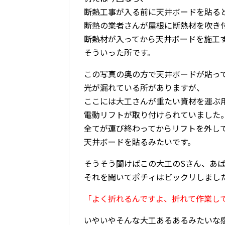
断熱工事が入る前に天井ボードを貼る
断熱の業者さんが屋根に断熱材を吹き
断熱材が入ってから天井ボードを施工
そういった所です。
この写真の奥の方で天井ボードが貼っ
光が漏れている所がありますが、
ここには大工さんが重たい資材を運ぶ
電動リフトが取り付けられていました
全てが運び終わってからリフトを外し
天井ボードを貼るみたいです。
そうそう聞けばこの大工のSさん、あば
それを聞いてポチィはビックリしまし
「よく折れるんですよ、折れて作業し
いやいやそんな大工あるあるみたいな