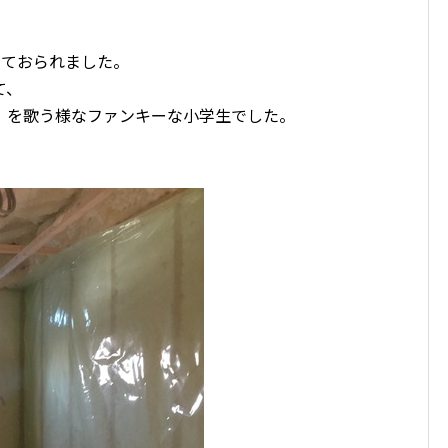
いておられました。
て、
」
を歌う様なファンキーな小学生でした。