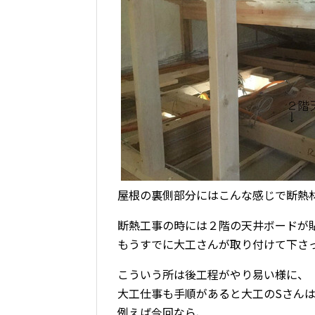
屋根の裏側部分にはこんな感じで断熱
断熱工事の時には２階の天井ボードが
もうすでに大工さんが取り付けて下さ
こういう所は後工程がやり易い様に、
大工仕事も手順があると大工のSさん
例えば今回なら、