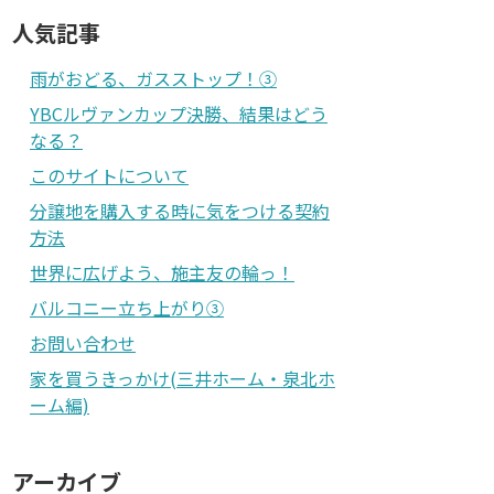
人気記事
雨がおどる、ガスストップ！③
YBCルヴァンカップ決勝、結果はどう
なる？
このサイトについて
分譲地を購入する時に気をつける契約
方法
世界に広げよう、施主友の輪っ！
バルコニー立ち上がり③
お問い合わせ
家を買うきっかけ(三井ホーム・泉北ホ
ーム編)
アーカイブ