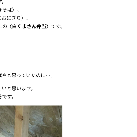
す。
きそば〉、
〈おにぎり〉、
この
〈白くまさん弁当〉
です。
戦やと思っていたのに…。
たいと思います。
分です。