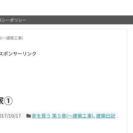
バシーポリシー
(～建築工事)
スポンサーリンク
家①
017/10/17
家を買う 第５章(～建築工事)
,
建築日記