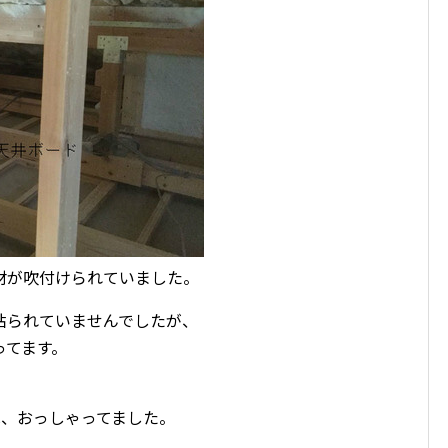
材が吹付けられていました。
貼られていませんでしたが、
ってます。
は、おっしゃってました。