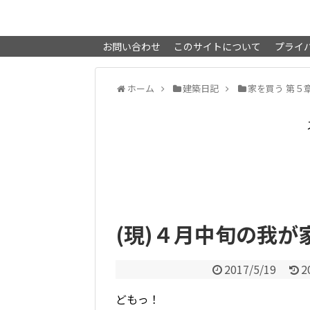
お問い合わせ
このサイトについて
プライ
ホーム
建築日記
家を買う 第５章
(現)４月中旬の我が
2017/5/19
2
どもっ！