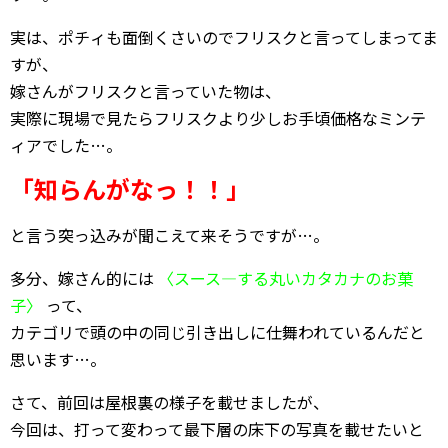
実は、ポチィも面倒くさいのでフリスクと言ってしまってま
すが、
嫁さんがフリスクと言っていた物は、
実際に現場で見たらフリスクより少しお手頃価格なミンテ
ィアでした…。
「知らんがなっ！！」
と言う突っ込みが聞こえて来そうですが…。
多分、嫁さん的には
〈スース―する丸いカタカナのお菓
子〉
って、
カテゴリで頭の中の同じ引き出しに仕舞われているんだと
思います…。
さて、前回は屋根裏の様子を載せましたが、
今回は、打って変わって最下層の床下の写真を載せたいと