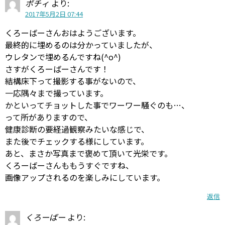
ポチィ
より:
2017年5月2日 07:44
くろーばーさんおはようございます。
最終的に埋めるのは分かっていましたが、
ウレタンで埋めるんですね(^o^)
さすがくろーばーさんです！
結構床下って撮影する事がないので、
一応隅々まで撮っています。
かといってチョットした事でワーワー騒ぐのも…、
って所がありますので、
健康診断の要経過観察みたいな感じで、
また後でチェックする様にしています。
あと、まさか写真まで褒めて頂いて光栄です。
くろーばーさんももうすぐですね、
画像アップされるのを楽しみにしています。
返信
くろーばー
より: