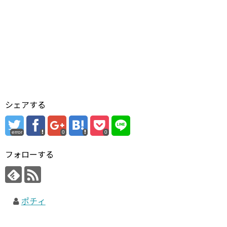
シェアする
error
0
0
フォローする
ポチィ