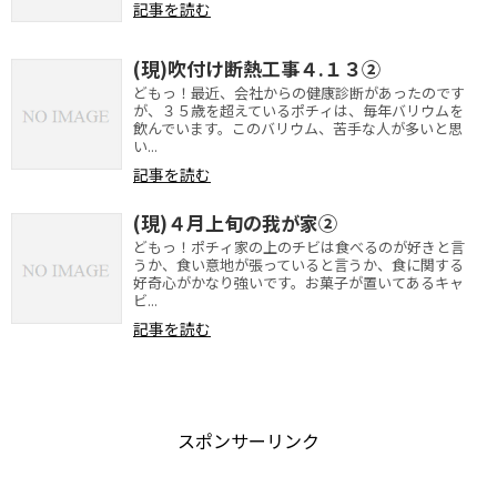
記事を読む
(現)吹付け断熱工事４.１３②
どもっ！最近、会社からの健康診断があったのです
が、３５歳を超えているポチィは、毎年バリウムを
飲んでいます。このバリウム、苦手な人が多いと思
い...
記事を読む
(現)４月上旬の我が家②
どもっ！ポチィ家の上のチビは食べるのが好きと言
うか、食い意地が張っていると言うか、食に関する
好奇心がかなり強いです。お菓子が置いてあるキャ
ビ...
記事を読む
スポンサーリンク