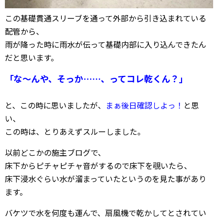
この基礎貫通スリーブを通って外部から引き込まれている
配管から、
雨が降った時に雨水が伝って基礎内部に入り込んできたん
だと思います。
「な～んや、そっか……、ってコレ乾くん？」
と、この時に思いましたが、
まぁ後日確認しよっ！
と思
い、
この時は、とりあえずスルーしました。
以前どこかの施主ブログで、
床下からピチャピチャ音がするので床下を覗いたら、
床下浸水ぐらい水が溜まっていたというのを見た事があり
ます。
バケツで水を何度も運んで、扇風機で乾かしてとされてい