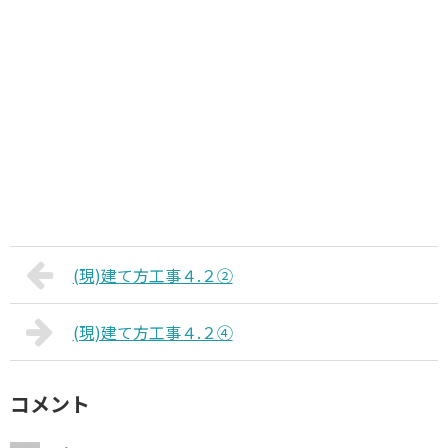
(現)建て方工事４.２②
(現)建て方工事４.２④
コメント