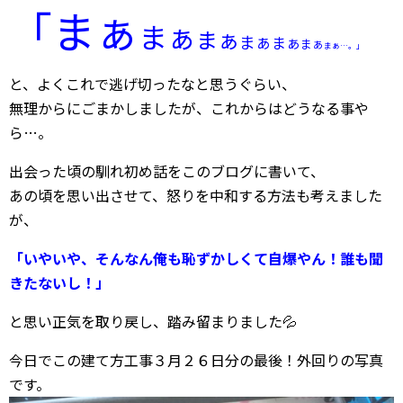
「
まぁ
まぁ
まぁ
まぁ
まぁ
まぁ
まぁ
…。」
と、よくこれで逃げ切ったなと思うぐらい、
無理からにごまかしましたが、これからはどうなる事や
ら…。
出会った頃の馴れ初め話をこのブログに書いて、
あの頃を思い出させて、怒りを中和する方法も考えました
が、
「いやいや、そんなん俺も恥ずかしくて自爆やん！誰も聞
きたないし！」
と思い正気を取り戻し、踏み留まりました💦
今日でこの建て方工事３月２６日分の最後！外回りの写真
です。