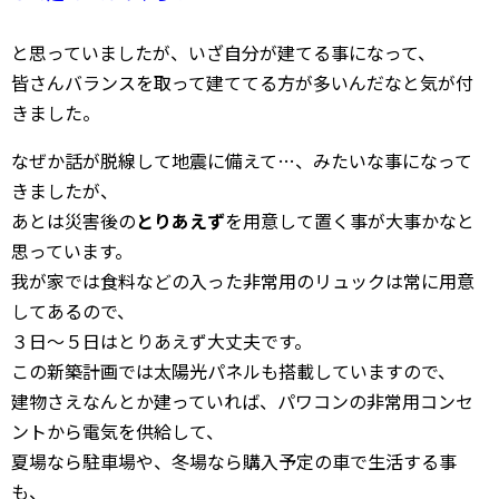
と思っていましたが、いざ自分が建てる事になって、
皆さんバランスを取って建ててる方が多いんだなと気が付
きました。
なぜか話が脱線して地震に備えて…、みたいな事になって
きましたが、
あとは災害後の
とりあえず
を用意して置く事が大事かなと
思っています。
我が家では食料などの入った非常用のリュックは常に用意
してあるので、
３日～５日はとりあえず大丈夫です。
この新築計画では太陽光パネルも搭載していますので、
建物さえなんとか建っていれば、パワコンの非常用コンセ
ントから電気を供給して、
夏場なら駐車場や、冬場なら購入予定の車で生活する事
も、