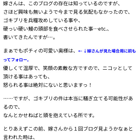
嫁さんは、このブログの存在は知っているのですが、
さほど興味も無いようで今まで見る気配もなかったので、
ゴキブリを兵糧攻めしている事や、
硬っい硬い鰻の頭部を食べさせられた事…etc.、
書いてきたんですが…。
まぁでもポチィの可愛い奥様は、
←
↓嫁さんが
見た場合用に前も
ってフォロー。
優しくて温厚で、笑顔の素敵な方ですので、ニコッとして
頂ける事はあっても、
怒られる事は絶対にないと思いますっ！
……ですが、ゴキブリの件は本当に騒ぎ立てる可能性があ
るので、
なんとかせねばと頭を抱えている所です。
とりあえずこの前、嫁さんから１回ブログ見ようかなぁと
言われた時は、