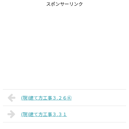
スポンサーリンク
(現)建て方工事３.２６⑥
(現)建て方工事３.３１