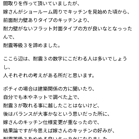
間取りを作って頂いていましたが、
嫁さんがショールーム周りでキッチンを見始めた頃から、
前面耐力壁ありタイプのキッチンより、
耐力壁がないフラット対面タイプの方が良いなとなっった
んで、
耐震等級３を諦めました。
ここら辺は、耐震３の数字にこだわる人は多いでしょう
し、
人それぞれの考えがある所だと思います。
ポチィの場合は建築関係の方に聞いたり、
自分でも本やネットで調べた上で、
耐震３が取れる事に越したことはないけど、
後はバランスが大事かなという思いだった所に、
嫁さんのキッチン仕様変更が重なったので、
結果論ですが今思えば嫁さんのキッチンの好みが、
耐震等級３をやめる良いキッカケになりました。