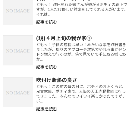
どもっ！ 昨日触れた嫁さんが嫌がるポチィの靴下で
すが、1人だけ優しい対応をしてくれる人がいます。
それは...
記事を読む
(現)４月上旬の我が家①
どもっ！子供の成長は早い！みたいな事を昨日書き
ましたが、周りのアプローチ次第でやれる事がドン
ドン増えて行くのが、傍で見ていて手に取る様にわ
か...
記事を読む
吹付け断熱の良さ
どもっ！この前の母の日に、ポチィのおふくろと、
兄貴家族、ポチィ家で、大阪の天王寺動物園に行っ
てきました。みんなでワイワイ楽しかったですが、
ポ...
記事を読む