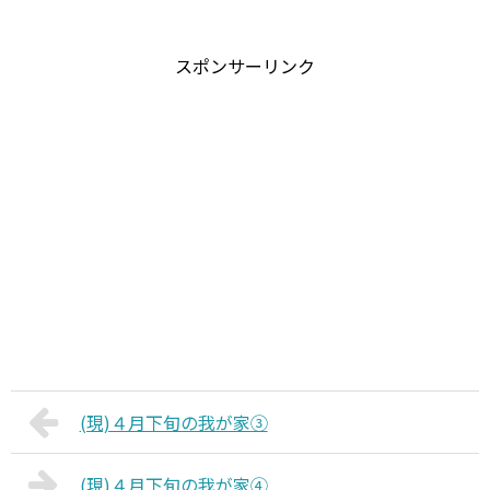
スポンサーリンク
(現)４月下旬の我が家③
(現)４月下旬の我が家④