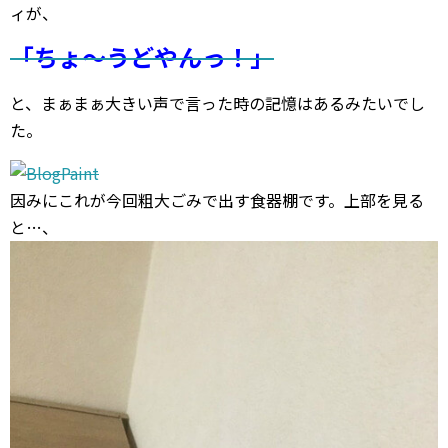
ィが、
「ちょ～うどやんっ！」
と、まぁまぁ大きい声で言った時の記憶はあるみたいでし
た。
因みにこれが今回粗大ごみで出す食器棚です。上部を見る
と…、