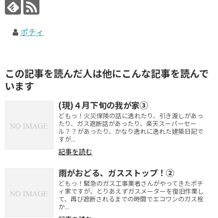
ポチィ
この記事を読んだ人は他にこんな記事を読んで
います
(現)４月下旬の我が家③
どもっ！火災保険の話に逸れたり、引き渡しがあっ
たり、ガス遮断話があったり、楽天スーパーセー
ル？？があったり、かなり逸れに逸れた建築日記で
すが...
記事を読む
雨がおどる、ガスストップ！②
どもっ！緊急のガス工事業者さんがやってきたポチ
ィ家ですが、とりあえずガスメーターを復旧作業し
て、再び遮断されるまでの時間でエコワンのガス栓
か...