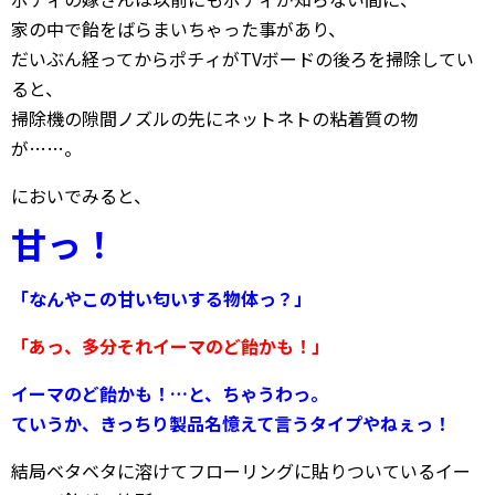
家の中で飴をばらまいちゃった事があり、
だいぶん経ってからポチィがTVボードの後ろを掃除してい
ると、
掃除機の隙間ノズルの先にネットネトの粘着質の物
が……。
においでみると、
甘っ！
「なんやこの甘い匂いする物体っ？」
「あっ、多分それイーマのど飴かも！」
イーマのど飴かも！…と、ちゃうわっ。
ていうか、きっちり製品名憶えて言うタイプやねぇっ！
結局ベタベタに溶けてフローリングに貼りついているイー