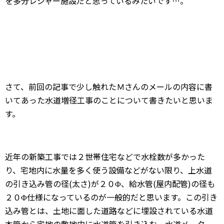
を多分レジャー施設だと思っているみたいです…。
さて、前回の記事で少し触れたＭさんのメールの内容に書
いてあった水道増径工事のことについて書きたいと思いま
す。
近年の新築工事では２世帯住宅などで水栓数が多かった
り、宅地内に水量を多く使う設備などがない限り、上水道
の引き込み管の径(太さ)が２０Φ、給水管(屋内配管)の径も
２０Φ仕様になっているのが一般的だと思います。この引き
込み管とは、土地に面した道路などに埋設されている水道