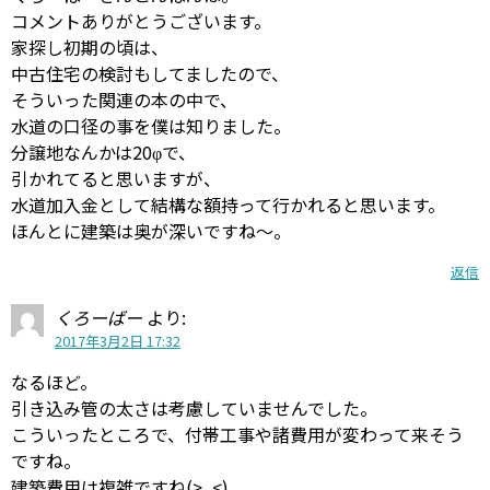
コメントありがとうございます。
家探し初期の頃は、
中古住宅の検討もしてましたので、
そういった関連の本の中で、
水道の口径の事を僕は知りました。
分譲地なんかは20φで、
引かれてると思いますが、
水道加入金として結構な額持って行かれると思います。
ほんとに建築は奥が深いですね〜。
返信
くろーばー
より:
2017年3月2日 17:32
なるほど。
引き込み管の太さは考慮していませんでした。
こういったところで、付帯工事や諸費用が変わって来そう
ですね。
建築費用は複雑ですね(>_<)