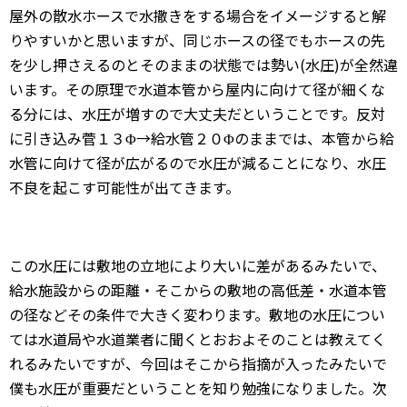
屋外の散水ホースで水撒きをする場合をイメージすると解
りやすいかと思いますが、同じホースの径でもホースの先
を少し押さえるのとそのままの状態では勢い(水圧)が全然違
います。その原理で水道本管から屋内に向けて径が細くな
る分には、水圧が増すので大丈夫だということです。反対
に引き込み菅１３Φ→給水管２０Φのままでは、本管から給
水管に向けて径が広がるので水圧が減ることになり、水圧
不良を起こす可能性が出てきます。
この水圧には敷地の立地により大いに差があるみたいで、
給水施設からの距離・そこからの敷地の高低差・水道本管
の径などその条件で大きく変わります。敷地の水圧につい
ては水道局や水道業者に聞くとおおよそのことは教えてく
れるみたいですが、今回はそこから指摘が入ったみたいで
僕も水圧が重要だということを知り勉強になりました。次