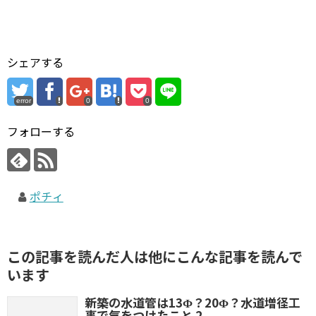
シェアする
error
0
0
フォローする
ポチィ
この記事を読んだ人は他にこんな記事を読んで
います
新築の水道管は13Φ？20Φ？水道増径工
事で気をつけたこと 2