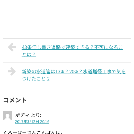
43条但し書き道路で建築できる？不可になるこ
とは？
新築の水道管は13Φ？20Φ？水道増径工事で気を
つけたこと 2
コメント
ポチィ
より:
2017年3月2日 20:16
くろーばーさんこんばんは。